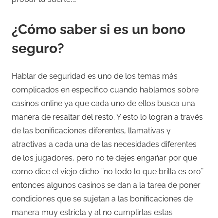
¿Cómo saber si es un bono
seguro?
Hablar de seguridad es uno de los temas más
complicados en específico cuando hablamos sobre
casinos online ya que cada uno de ellos busca una
manera de resaltar del resto. Y esto lo logran a través
de las bonificaciones diferentes, llamativas y
atractivas a cada una de las necesidades diferentes
de los jugadores, pero no te dejes engañar por que
como dice el viejo dicho ¨no todo lo que brilla es oro¨
entonces algunos casinos se dan a la tarea de poner
condiciones que se sujetan a las bonificaciones de
manera muy estricta y al no cumplirlas estas