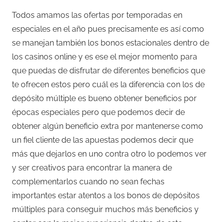
Todos amamos las ofertas por temporadas en
especiales en el año pues precisamente es así como
se manejan también los bonos estacionales dentro de
los casinos online y es ese el mejor momento para
que puedas de disfrutar de diferentes beneficios que
te ofrecen estos pero cuál es la diferencia con los de
depósito múltiple es bueno obtener beneficios por
épocas especiales pero que podemos decir de
obtener algún beneficio extra por mantenerse como
un fiel cliente de las apuestas podemos decir que
más que dejarlos en uno contra otro lo podemos ver
y ser creativos para encontrar la manera de
complementarlos cuando no sean fechas
importantes estar atentos a los bonos de depósitos
múltiples para conseguir muchos más beneficios y