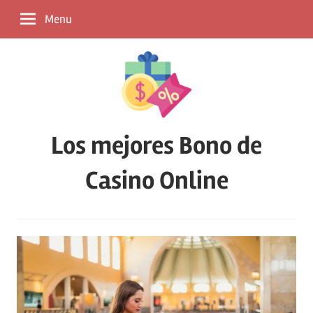
Skip
Menu
to
content
Los mejores Bono de
Casino Online
Los
mejores
bonos
de
casino