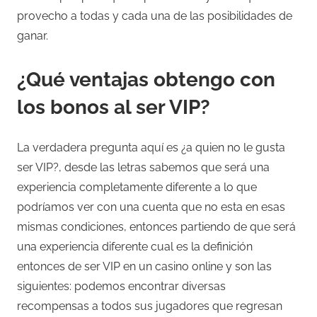
provecho a todas y cada una de las posibilidades de
ganar.
¿Qué ventajas obtengo con
los bonos al ser VIP?
La verdadera pregunta aquí es ¿a quien no le gusta
ser VIP?, desde las letras sabemos que será una
experiencia completamente diferente a lo que
podríamos ver con una cuenta que no esta en esas
mismas condiciones, entonces partiendo de que será
una experiencia diferente cual es la definición
entonces de ser VIP en un casino online y son las
siguientes: podemos encontrar diversas
recompensas a todos sus jugadores que regresan