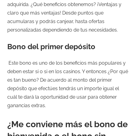
adquirida. ¿Qué beneficios obtenemos? ¡Ventajas y
claro que más ventajas! Desde puntos que
acumularas y podrás canjear, hasta ofertas
personalizadas dependiendo de tus necesidades.
Bono del primer depósito
Este bono es uno de los beneficios más populares y
deben estar si o si en los casinos. Y entonces ¿Por qué
es tan bueno? De acuerdo al monto del primer
depósito que efectúes tendrás un importe igual el
cuál te dará la oportunidad de usar para obtener
ganancias extras.
¿Me conviene más el bono de